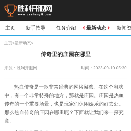
主页
新手指导
任务介绍
最新动态
新闻
主页
>
最新动态
>
传奇里的庄园在哪里
来源：胜利开服网
时间：2023-09-10 05:30
热血传奇是一款非常经典的网络游戏。在这个游戏
中，有一个非常特殊的地方，那就是庄园。庄园是热血
传奇的一个重要场景，也是玩家们休闲娱乐的好去处。
那么热血传奇的庄园在哪里呢？下面就让我们来一探究
竟。