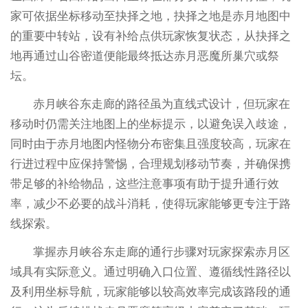
家可依据坐标移动至抉择之地，抉择之地是赤月地图中
的重要中转站，设有补给点供玩家恢复状态，从抉择之
地再通过山谷密道便能最终抵达赤月恶魔所巢穴或祭
坛。
赤月峡谷东走廊的路径虽为直线式设计，但玩家在
移动时仍需关注地图上的坐标提示，以避免误入歧途，
同时由于赤月地图内怪物分布密集且强度较高，玩家在
行进过程中应保持警惕，合理规划移动节奏，并确保携
带足够的补给物品，这些注意事项有助于提升通行效
率，减少不必要的战斗消耗，使得玩家能够更专注于路
线探索。
掌握赤月峡谷东走廊的通行步骤对玩家探索赤月区
域具有实际意义。通过明确入口位置、遵循线性路径以
及利用坐标导航，玩家能够以较高效率完成该路段的通