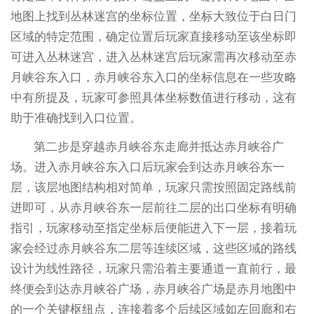
地图上找到丛林迷宫的坐标位置，坐标大致位于白日门
区域的特定范围，确定位置后玩家直接移动至该坐标即
可进入丛林迷宫，进入丛林迷宫后玩家需再次移动至赤
月峡谷东入口，赤月峡谷东入口的坐标信息在一些攻略
中有所提及，玩家可参照具体坐标数值进行移动，这有
助于准确找到入口位置。
第二步是穿越赤月峡谷东走廊并抵达赤月峡谷广
场。进入赤月峡谷东入口后玩家会到达赤月峡谷东一
层，该层地图结构相对简单，玩家只需按照固定路线前
进即可，从赤月峡谷东一层前往二层的出口坐标有明确
指引，玩家移动至指定坐标后便能进入下一层，接着玩
家会经过赤月峡谷东二层等连续区域，这些区域的路线
设计为线性路径，玩家只需沿着主要通道一直前行，最
终便会到达赤月峡谷广场，赤月峡谷广场是赤月地图中
的一个关键枢纽点，连接着多个后续区域如左回廊和右