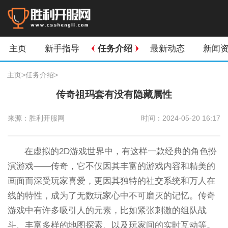
主页
新手指导
任务介绍
最新动态
新闻
主页
>
任务介绍
>
传奇祖玛套有没有隐藏属性
来源：胜利开服网
时间：2024-05-20 16:17
在虚拟的2D游戏世界中，有这样一款经典的角色扮
演游戏——传奇，它不仅因其丰富的游戏内容和精美的
画面而深受玩家喜爱，更因其独特的社交系统和万人在
线的特性，成为了无数玩家心中不可磨灭的记忆。传奇
游戏中有许多吸引人的元素，比如紧张刺激的组队战
斗、丰富多样的地图探索、以及玩家间的实时互动等。