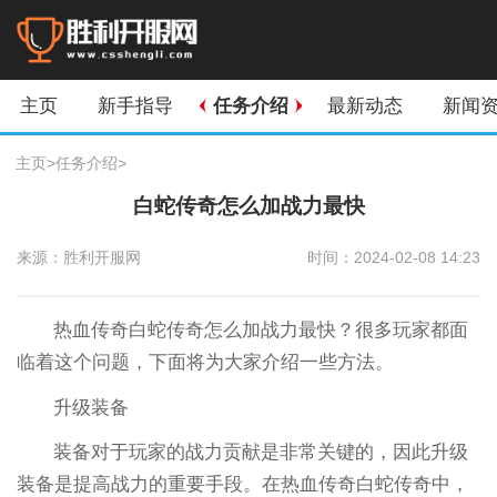
主页
新手指导
任务介绍
最新动态
新闻
主页
>
任务介绍
>
白蛇传奇怎么加战力最快
来源：胜利开服网
时间：2024-02-08 14:23
热血传奇白蛇传奇怎么加战力最快？很多玩家都面
临着这个问题，下面将为大家介绍一些方法。
升级装备
装备对于玩家的战力贡献是非常关键的，因此升级
装备是提高战力的重要手段。在热血传奇白蛇传奇中，