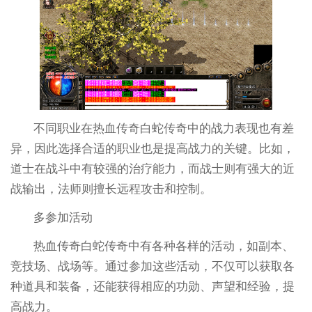
不同职业在热血传奇白蛇传奇中的战力表现也有差
异，因此选择合适的职业也是提高战力的关键。比如，
道士在战斗中有较强的治疗能力，而战士则有强大的近
战输出，法师则擅长远程攻击和控制。
多参加活动
热血传奇白蛇传奇中有各种各样的活动，如副本、
竞技场、战场等。通过参加这些活动，不仅可以获取各
种道具和装备，还能获得相应的功勋、声望和经验，提
高战力。