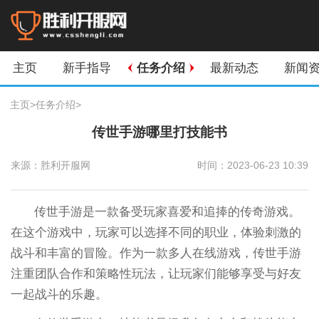
主页
新手指导
任务介绍
最新动态
新闻
主页
>
任务介绍
>
传世手游哪里打技能书
来源：胜利开服网
时间：2023-06-23 10:39
传世手游是一款备受玩家喜爱和追捧的传奇游戏。
在这个游戏中，玩家可以选择不同的职业，体验刺激的
战斗和丰富的冒险。作为一款多人在线游戏，传世手游
注重团队合作和策略性玩法，让玩家们能够享受与好友
一起战斗的乐趣。